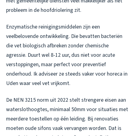
met gemeentelijke diensten veel makkelijker als het
probleem in de hoofdriolering zit.
Enzymatische reinigingsmiddelen zijn een
veelbelovende ontwikkeling. Die bevatten bacteriën
die vet biologisch afbreken zonder chemische
agressie. Duurt wel 8-12 uur, dus niet voor acute
verstoppingen, maar perfect voor preventief
onderhoud. Ik adviseer ze steeds vaker voor horeca in
Uden waar veel vet vrijkomt.
De NEN 3215 norm uit 2022 stelt strengere eisen aan
waterslothoogtes, minimaal 50mm voor situaties met
meerdere toestellen op één leiding. Bij renovaties
moeten oude sifons vaak vervangen worden. Dat is