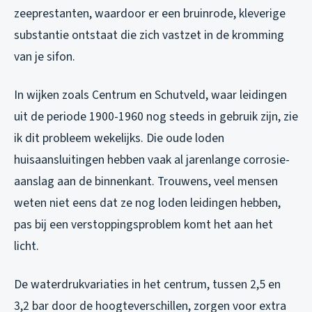
zeeprestanten, waardoor er een bruinrode, kleverige
substantie ontstaat die zich vastzet in de kromming
van je sifon.
In wijken zoals Centrum en Schutveld, waar leidingen
uit de periode 1900-1960 nog steeds in gebruik zijn, zie
ik dit probleem wekelijks. Die oude loden
huisaansluitingen hebben vaak al jarenlange corrosie-
aanslag aan de binnenkant. Trouwens, veel mensen
weten niet eens dat ze nog loden leidingen hebben,
pas bij een verstoppingsproblem komt het aan het
licht.
De waterdrukvariaties in het centrum, tussen 2,5 en
3,2 bar door de hoogteverschillen, zorgen voor extra