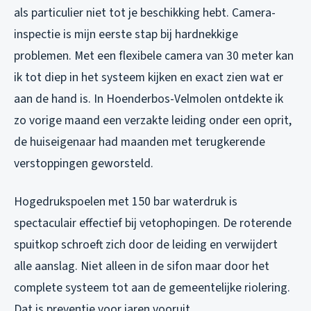
als particulier niet tot je beschikking hebt. Camera-
inspectie is mijn eerste stap bij hardnekkige
problemen. Met een flexibele camera van 30 meter kan
ik tot diep in het systeem kijken en exact zien wat er
aan de hand is. In Hoenderbos-Velmolen ontdekte ik
zo vorige maand een verzakte leiding onder een oprit,
de huiseigenaar had maanden met terugkerende
verstoppingen geworsteld.
Hogedrukspoelen met 150 bar waterdruk is
spectaculair effectief bij vetophopingen. De roterende
spuitkop schroeft zich door de leiding en verwijdert
alle aanslag. Niet alleen in de sifon maar door het
complete systeem tot aan de gemeentelijke riolering.
Dat is preventie voor jaren vooruit.