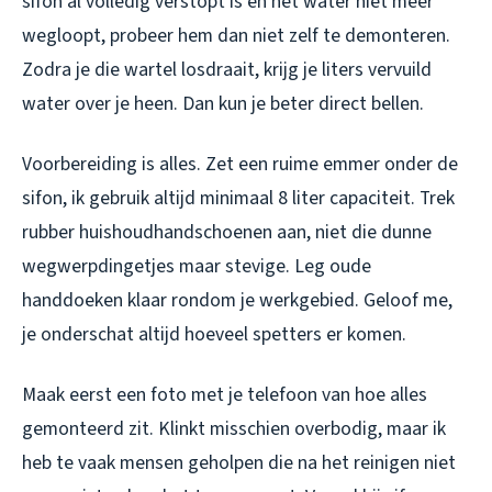
sifon al volledig verstopt is en het water niet meer
wegloopt, probeer hem dan niet zelf te demonteren.
Zodra je die wartel losdraait, krijg je liters vervuild
water over je heen. Dan kun je beter direct bellen.
Voorbereiding is alles. Zet een ruime emmer onder de
sifon, ik gebruik altijd minimaal 8 liter capaciteit. Trek
rubber huishoudhandschoenen aan, niet die dunne
wegwerpdingetjes maar stevige. Leg oude
handdoeken klaar rondom je werkgebied. Geloof me,
je onderschat altijd hoeveel spetters er komen.
Maak eerst een foto met je telefoon van hoe alles
gemonteerd zit. Klinkt misschien overbodig, maar ik
heb te vaak mensen geholpen die na het reinigen niet