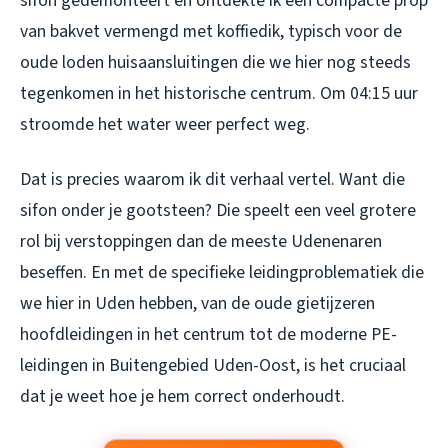
sifon gedemonteert en ontdekte ik een compacte prop
van bakvet vermengd met koffiedik, typisch voor de
oude loden huisaansluitingen die we hier nog steeds
tegenkomen in het historische centrum. Om 04:15 uur
stroomde het water weer perfect weg.
Dat is precies waarom ik dit verhaal vertel. Want die
sifon onder je gootsteen? Die speelt een veel grotere
rol bij verstoppingen dan de meeste Udenenaren
beseffen. En met de specifieke leidingproblematiek die
we hier in Uden hebben, van de oude gietijzeren
hoofdleidingen in het centrum tot de moderne PE-
leidingen in Buitengebied Uden-Oost, is het cruciaal
dat je weet hoe je hem correct onderhoudt.