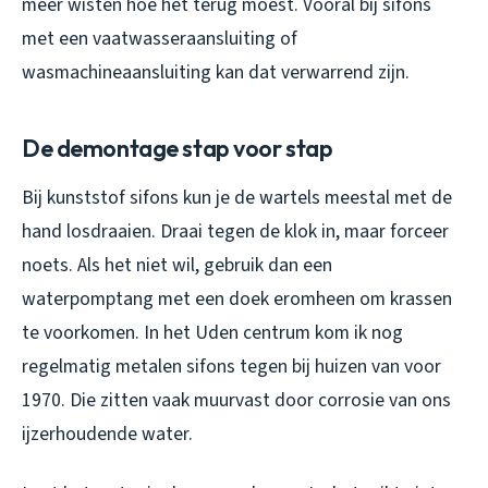
meer wisten hoe het terug moest. Vooral bij sifons
met een vaatwasseraansluiting of
wasmachineaansluiting kan dat verwarrend zijn.
De demontage stap voor stap
Bij kunststof sifons kun je de wartels meestal met de
hand losdraaien. Draai tegen de klok in, maar forceer
noets. Als het niet wil, gebruik dan een
waterpomptang met een doek eromheen om krassen
te voorkomen. In het Uden centrum kom ik nog
regelmatig metalen sifons tegen bij huizen van voor
1970. Die zitten vaak muurvast door corrosie van ons
ijzerhoudende water.