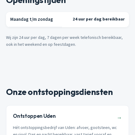
Maandag t/m zondag
24 uur per dag bereikbaar
Wij zijn 24 uur per dag, 7 dagen per week telefonisch bereikbaar,
ook in het weekend en op feestdagen.
Onze ontstoppingsdiensten
Ontstoppen Uden
→
Hét ontstoppingsbedrijf van Uden: afvoer, gootsteen, wc
en riool. Dag en nacht bereikbaar, vast tarief vooraf en