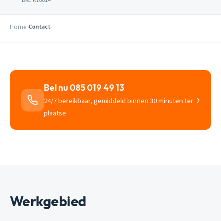
Home
Contact
Bel nu 085 019 49 13
›
24/7 bereikbaar, gemiddeld binnen 30 minuten ter
plaatse
Werkgebied