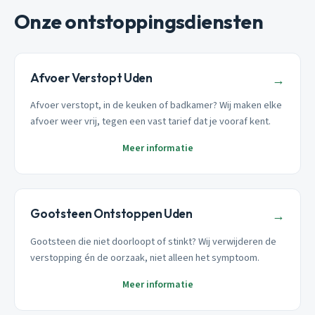
Onze ontstoppingsdiensten
Afvoer Verstopt Uden
→
Afvoer verstopt, in de keuken of badkamer? Wij maken elke
afvoer weer vrij, tegen een vast tarief dat je vooraf kent.
Meer informatie
Gootsteen Ontstoppen Uden
→
Gootsteen die niet doorloopt of stinkt? Wij verwijderen de
verstopping én de oorzaak, niet alleen het symptoom.
Meer informatie