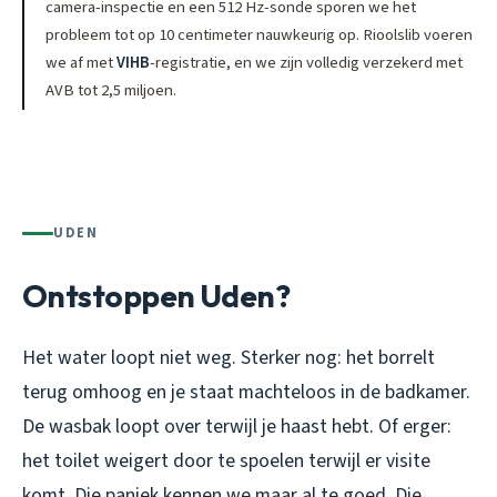
camera-inspectie en een 512 Hz-sonde sporen we het
probleem tot op 10 centimeter nauwkeurig op. Rioolslib voeren
we af met
VIHB
-registratie, en we zijn volledig verzekerd met
AVB tot 2,5 miljoen.
UDEN
Ontstoppen Uden?
Het water loopt niet weg. Sterker nog: het borrelt
terug omhoog en je staat machteloos in de badkamer.
De wasbak loopt over terwijl je haast hebt. Of erger:
het toilet weigert door te spoelen terwijl er visite
komt. Die paniek kennen we maar al te goed. Die