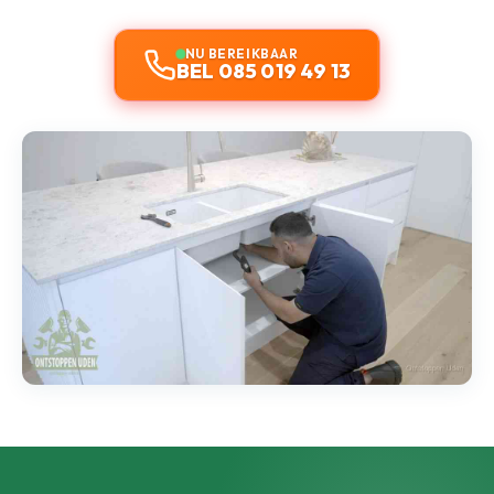
NU BEREIKBAAR
BEL 085 019 49 13