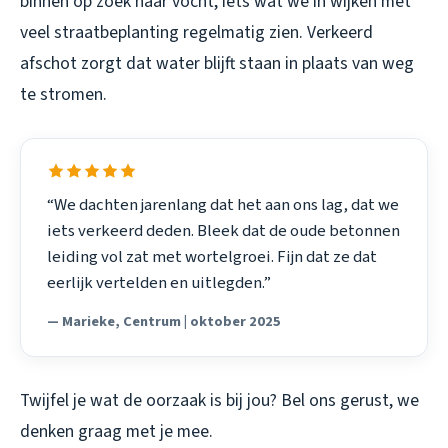
binnen op zoek naar vocht, iets wat we in wijken met
veel straatbeplanting regelmatig zien. Verkeerd
afschot zorgt dat water blijft staan in plaats van weg
te stromen.
“We dachten jarenlang dat het aan ons lag, dat we
iets verkeerd deden. Bleek dat de oude betonnen
leiding vol zat met wortelgroei. Fijn dat ze dat
eerlijk vertelden en uitlegden.”
— Marieke, Centrum | oktober 2025
Twijfel je wat de oorzaak is bij jou? Bel ons gerust, we
denken graag met je mee.