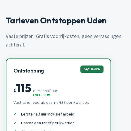
Tarieven Ontstoppen Uden
Vaste prijzen. Gratis voorrijkosten, geen verrassingen
achteraf.
24/7 SPOED
Ontstopping
115
€
eerste half uur
INCL. BTW
Vast tarief vooraf, daarna
38 per kwartier.
€
Eerste half uur inclusief arbeid
Daarna een tarief per kwartier