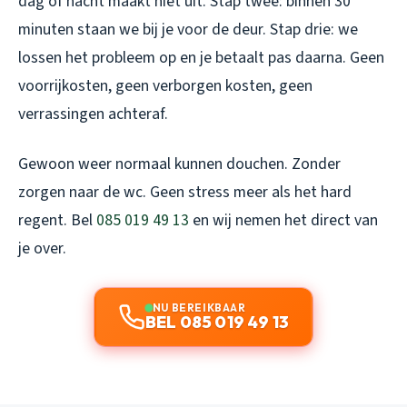
dag of nacht maakt niet uit. Stap twee: binnen 30
minuten staan we bij je voor de deur. Stap drie: we
lossen het probleem op en je betaalt pas daarna. Geen
voorrijkosten, geen verborgen kosten, geen
verrassingen achteraf.
Gewoon weer normaal kunnen douchen. Zonder
zorgen naar de wc. Geen stress meer als het hard
regent. Bel
085 019 49 13
en wij nemen het direct van
je over.
NU BEREIKBAAR
BEL 085 019 49 13