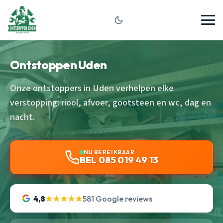
Ontstoppen Uden
Onze ontstoppers in Uden verhelpen elke
verstopping: riool, afvoer, gootsteen en wc, dag en
nacht.
NU BEREIKBAAR
BEL 085 019 49 13
4,8
★★★★★
581 Google reviews