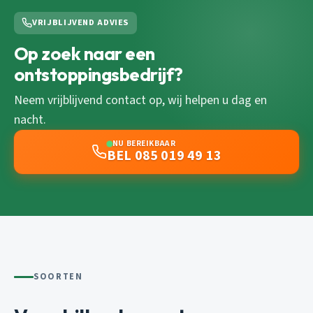
VRIJBLIJVEND ADVIES
Op zoek naar een
ontstoppingsbedrijf?
Neem vrijblijvend contact op, wij helpen u dag en
nacht.
NU BEREIKBAAR
BEL 085 019 49 13
SOORTEN