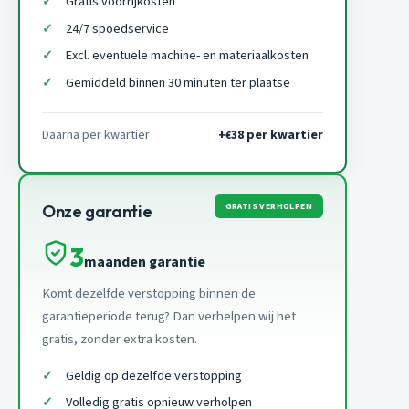
Gratis voorrijkosten
24/7 spoedservice
Excl. eventuele machine- en materiaalkosten
Gemiddeld binnen 30 minuten ter plaatse
Daarna per kwartier
+
38 per kwartier
€
GRATIS VERHOLPEN
Onze garantie
3
maanden garantie
Komt dezelfde verstopping binnen de
garantieperiode terug? Dan verhelpen wij het
gratis, zonder extra kosten.
Geldig op dezelfde verstopping
Volledig gratis opnieuw verholpen