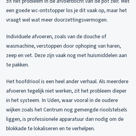
zit het probleem in de afvoerbocht van de pot zelf. Met
een goede wc-ontstopper los je dit vaak op, maar het
vraagt wel wat meer doorzettingsvermogen.
Individuele afvoeren, zoals van de douche of
wasmachine, verstoppen door ophoping van haren,
zeep en vet. Deze zijn vaak nog met huismiddelen aan
te pakken.
Het hoofdriool is een heel ander verhaal. Als meerdere
afvoeren tegelijk niet werken, zit het probleem dieper
in het systeem. In Uden, waar vooral in de oudere
wijken zoals het Centrum nog gemengde rioolstelsels
liggen, is professionele apparatuur dan nodig om de
blokkade te lokaliseren en te verhelpen.