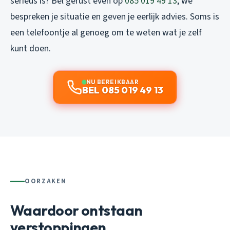
serieus is? Bel gerust even op
085 019 49 13
, we
bespreken je situatie en geven je eerlijk advies. Soms is
een telefoontje al genoeg om te weten wat je zelf
kunt doen.
NU BEREIKBAAR
BEL 085 019 49 13
OORZAKEN
Waardoor ontstaan
verstoppingen