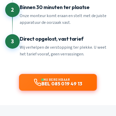
Binnen 30 minuten ter plaatse
2
Onze monteur komt eraan en stelt met de juiste
apparatuur de oorzaak vast.
Direct opgelost, vast tarief
3
Wij verhelpen de verstopping ter plekke. U weet
het tarief vooraf, geen verrassingen.
NU BEREIKBAAR
BEL 085 019 49 13