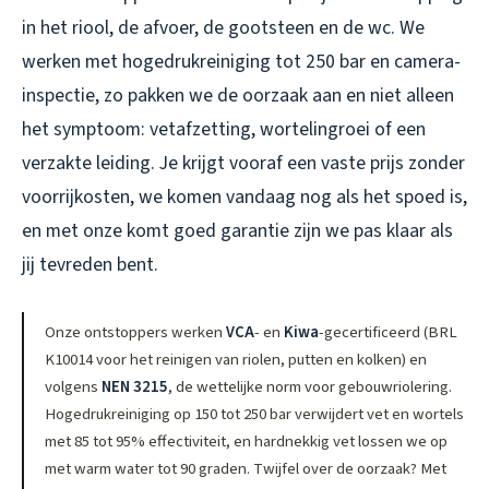
in het riool, de afvoer, de gootsteen en de wc. We
werken met hogedrukreiniging tot 250 bar en camera-
inspectie, zo pakken we de oorzaak aan en niet alleen
het symptoom: vetafzetting, wortelingroei of een
verzakte leiding. Je krijgt vooraf een vaste prijs zonder
voorrijkosten, we komen vandaag nog als het spoed is,
en met onze komt goed garantie zijn we pas klaar als
jij tevreden bent.
Onze ontstoppers werken
VCA
- en
Kiwa
-gecertificeerd (BRL
K10014 voor het reinigen van riolen, putten en kolken) en
volgens
NEN 3215
, de wettelijke norm voor gebouwriolering.
Hogedrukreiniging op 150 tot 250 bar verwijdert vet en wortels
met 85 tot 95% effectiviteit, en hardnekkig vet lossen we op
met warm water tot 90 graden. Twijfel over de oorzaak? Met