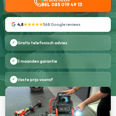
NU BEREIKBAAR
BEL 085 019 49 13
4,8
★★★★★
568 Google reviews
✓
Gratis telefonisch advies
✓
3 maanden garantie
✓
Vaste prijs vooraf