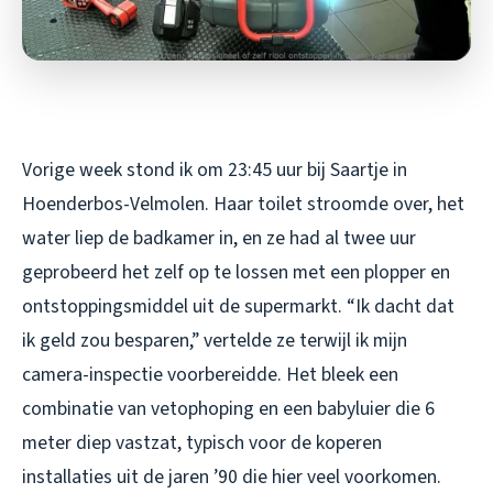
Vorige week stond ik om 23:45 uur bij Saartje in
Hoenderbos-Velmolen. Haar toilet stroomde over, het
water liep de badkamer in, en ze had al twee uur
geprobeerd het zelf op te lossen met een plopper en
ontstoppingsmiddel uit de supermarkt. “Ik dacht dat
ik geld zou besparen,” vertelde ze terwijl ik mijn
camera-inspectie voorbereidde. Het bleek een
combinatie van vetophoping en een babyluier die 6
meter diep vastzat, typisch voor de koperen
installaties uit de jaren ’90 die hier veel voorkomen.