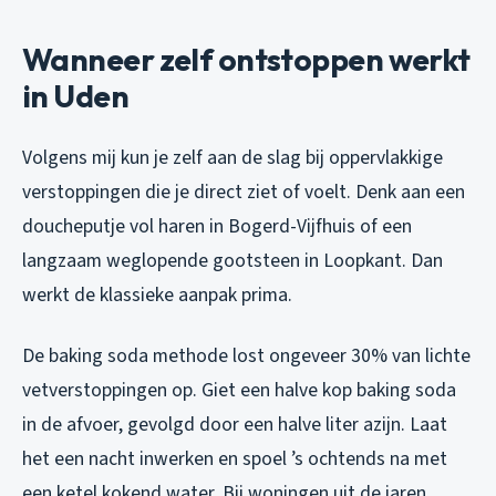
Wanneer zelf ontstoppen werkt
in Uden
Volgens mij kun je zelf aan de slag bij oppervlakkige
verstoppingen die je direct ziet of voelt. Denk aan een
doucheputje vol haren in Bogerd-Vijfhuis of een
langzaam weglopende gootsteen in Loopkant. Dan
werkt de klassieke aanpak prima.
De baking soda methode lost ongeveer 30% van lichte
vetverstoppingen op. Giet een halve kop baking soda
in de afvoer, gevolgd door een halve liter azijn. Laat
het een nacht inwerken en spoel ’s ochtends na met
een ketel kokend water. Bij woningen uit de jaren