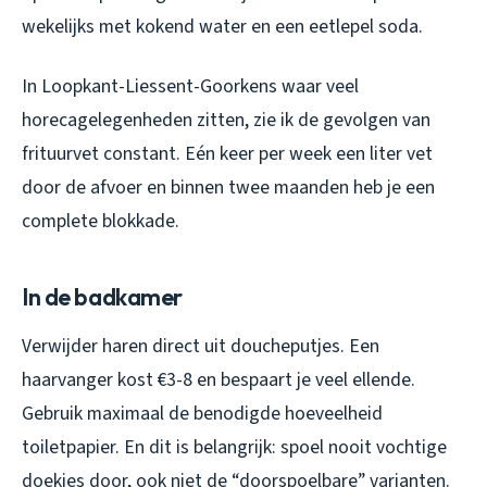
wekelijks met kokend water en een eetlepel soda.
In Loopkant-Liessent-Goorkens waar veel
horecagelegenheden zitten, zie ik de gevolgen van
frituurvet constant. Eén keer per week een liter vet
door de afvoer en binnen twee maanden heb je een
complete blokkade.
In de badkamer
Verwijder haren direct uit doucheputjes. Een
haarvanger kost €3-8 en bespaart je veel ellende.
Gebruik maximaal de benodigde hoeveelheid
toiletpapier. En dit is belangrijk: spoel nooit vochtige
doekjes door, ook niet de “doorspoelbare” varianten.