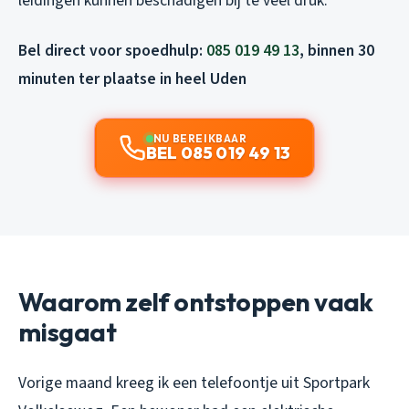
leidingen kunnen beschadigen bij te veel druk.
Bel direct voor spoedhulp:
085 019 49 13
, binnen 30
minuten ter plaatse in heel Uden
NU BEREIKBAAR
BEL 085 019 49 13
Waarom zelf ontstoppen vaak
misgaat
Vorige maand kreeg ik een telefoontje uit Sportpark