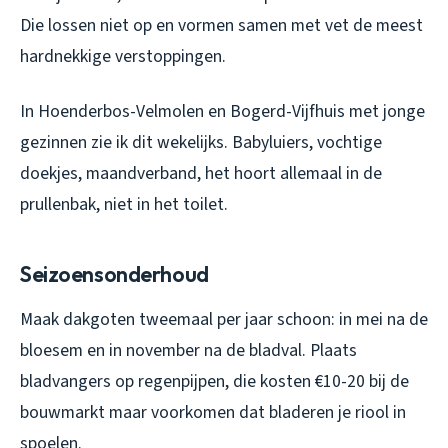
Die lossen niet op en vormen samen met vet de meest
hardnekkige verstoppingen.
In Hoenderbos-Velmolen en Bogerd-Vijfhuis met jonge
gezinnen zie ik dit wekelijks. Babyluiers, vochtige
doekjes, maandverband, het hoort allemaal in de
prullenbak, niet in het toilet.
Seizoensonderhoud
Maak dakgoten tweemaal per jaar schoon: in mei na de
bloesem en in november na de bladval. Plaats
bladvangers op regenpijpen, die kosten €10-20 bij de
bouwmarkt maar voorkomen dat bladeren je riool in
spoelen.