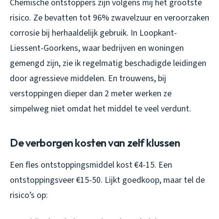
Chemische ontstoppers zijn volgens mij het grootste
risico. Ze bevatten tot 96% zwavelzuur en veroorzaken
corrosie bij herhaaldelijk gebruik. In Loopkant-
Liessent-Goorkens, waar bedrijven en woningen
gemengd zijn, zie ik regelmatig beschadigde leidingen
door agressieve middelen. En trouwens, bij
verstoppingen dieper dan 2 meter werken ze
simpelweg niet omdat het middel te veel verdunt.
De verborgen kosten van zelf klussen
Een fles ontstoppingsmiddel kost €4-15. Een
ontstoppingsveer €15-50. Lijkt goedkoop, maar tel de
risico’s op: