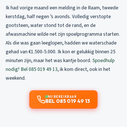
Ik had vorige maand een melding in de Raam, tweede
kerstdag, half negen ’s avonds. Volledig verstopte
gootsteen, water stond tot de rand, en de
afwasmachine wilde net zijn spoelprogramma starten.
Als die was gaan leeglopen, hadden we waterschade
gehad van €1.500-5.000. Ik kon er gelukkig binnen 25
minuten zijn, maar het was kantje boord.
Spoedhulp
nodig? Bel 085 019 49 13
, ik kom direct, ook in het
weekend.
NU BEREIKBAAR
BEL 085 019 49 13