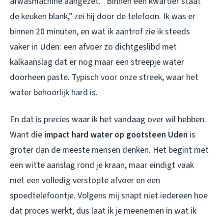
afwasmachine aangezet. “Binnen een kwartier staat
de keuken blank,” zei hij door de telefoon. Ik was er
binnen 20 minuten, en wat ik aantrof zie ik steeds
vaker in Uden: een afvoer zo dichtgeslibd met
kalkaanslag dat er nog maar een streepje water
doorheen paste. Typisch voor onze streek, waar het
water behoorlijk hard is.
En dat is precies waar ik het vandaag over wil hebben.
Want die
impact hard water op gootsteen Uden
is
groter dan de meeste mensen denken. Het begint met
een witte aanslag rond je kraan, maar eindigt vaak
met een volledig verstopte afvoer en een
spoedtelefoontje. Volgens mij snapt niet iedereen hoe
dat proces werkt, dus laat ik je meenemen in wat ik