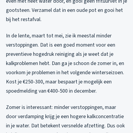
even met heet water door, en gooi geen frituurvet in je
gootsteen. Verzamel dat in een oude pot en gooi het
bij het restafval.
In de lente, maart tot mei, zie ik meestal minder
verstoppingen. Dat is een goed moment voor een
preventieve hogedruk reiniging als je weet dat je
kalkproblemen hebt. Dan ga je schoon de zomer in, en
voorkom je problemen in het volgende winterseizoen.
Kost je €250-300, maar bespaart je mogelijk een
spoedmelding van €400-500 in december.
Zomer is interessant: minder verstoppingen, maar
door verdamping krijg je een hogere kalkconcentratie
in je water. Dat betekent versnelde afzetting. Dus ook