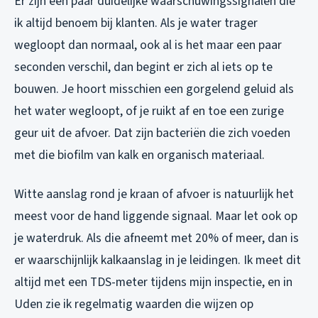
Er zijn een paar duidelijke waarschuwingssignalen die
ik altijd benoem bij klanten. Als je water trager
wegloopt dan normaal, ook al is het maar een paar
seconden verschil, dan begint er zich al iets op te
bouwen. Je hoort misschien een gorgelend geluid als
het water wegloopt, of je ruikt af en toe een zurige
geur uit de afvoer. Dat zijn bacteriën die zich voeden
met die biofilm van kalk en organisch materiaal.
Witte aanslag rond je kraan of afvoer is natuurlijk het
meest voor de hand liggende signaal. Maar let ook op
je waterdruk. Als die afneemt met 20% of meer, dan is
er waarschijnlijk kalkaanslag in je leidingen. Ik meet dit
altijd met een TDS-meter tijdens mijn inspectie, en in
Uden zie ik regelmatig waarden die wijzen op