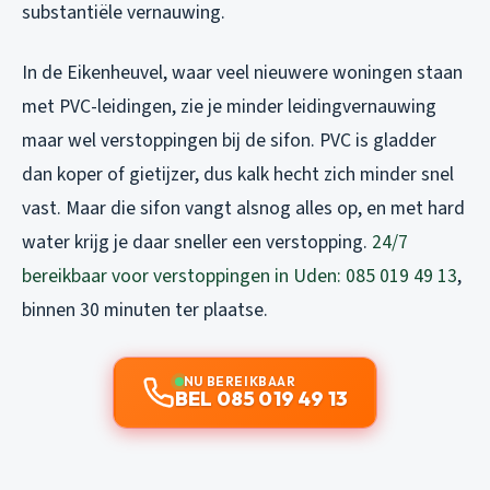
substantiële vernauwing.
In de Eikenheuvel, waar veel nieuwere woningen staan
met PVC-leidingen, zie je minder leidingvernauwing
maar wel verstoppingen bij de sifon. PVC is gladder
dan koper of gietijzer, dus kalk hecht zich minder snel
vast. Maar die sifon vangt alsnog alles op, en met hard
water krijg je daar sneller een verstopping.
24/7
bereikbaar voor verstoppingen in Uden: 085 019 49 13
,
binnen 30 minuten ter plaatse.
NU BEREIKBAAR
BEL 085 019 49 13