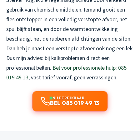
Sterker nog, ik zie regelmatig schade door verkeerd
gebruik van chemische middelen. Iemand gooit een
fles ontstopper in een volledig verstopte afvoer, het
spul blijft staan, en door de warmteontwikkeling
beschadigt het de rubberen afdichtingen van de sifon.
Dan heb je naast een verstopte afvoer ook nog een lek.
Dus mijn advies: bij kalkproblemen direct een
professional bellen.
Bel voor professionele hulp: 085
019 49 13
, vast tarief vooraf, geen verrassingen.
NU BEREIKBAAR
BEL 085 019 49 13