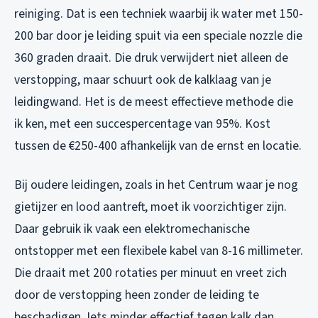
reiniging. Dat is een techniek waarbij ik water met 150-
200 bar door je leiding spuit via een speciale nozzle die
360 graden draait. Die druk verwijdert niet alleen de
verstopping, maar schuurt ook de kalklaag van je
leidingwand. Het is de meest effectieve methode die
ik ken, met een succespercentage van 95%. Kost
tussen de €250-400 afhankelijk van de ernst en locatie.
Bij oudere leidingen, zoals in het Centrum waar je nog
gietijzer en lood aantreft, moet ik voorzichtiger zijn.
Daar gebruik ik vaak een elektromechanische
ontstopper met een flexibele kabel van 8-16 millimeter.
Die draait met 200 rotaties per minuut en vreet zich
door de verstopping heen zonder de leiding te
beschadigen. Iets minder effectief tegen kalk dan