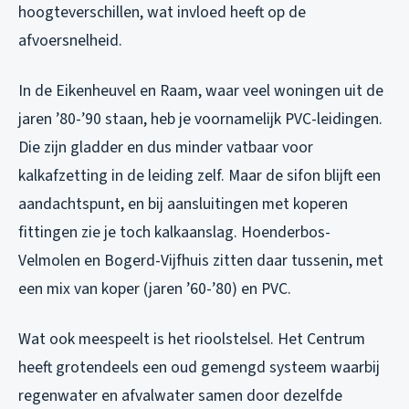
hoogteverschillen, wat invloed heeft op de
afvoersnelheid.
In de Eikenheuvel en Raam, waar veel woningen uit de
jaren ’80-’90 staan, heb je voornamelijk PVC-leidingen.
Die zijn gladder en dus minder vatbaar voor
kalkafzetting in de leiding zelf. Maar de sifon blijft een
aandachtspunt, en bij aansluitingen met koperen
fittingen zie je toch kalkaanslag. Hoenderbos-
Velmolen en Bogerd-Vijfhuis zitten daar tussenin, met
een mix van koper (jaren ’60-’80) en PVC.
Wat ook meespeelt is het rioolstelsel. Het Centrum
heeft grotendeels een oud gemengd systeem waarbij
regenwater en afvalwater samen door dezelfde