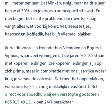
millimeter per jaar. Dat klinkt weinig, maar na drie jaar
ben je al 30% van je doorstroomcapaciteit kwijt. En
dan begint het echte probleem: die ruwe kalklaag
vangt alles wat voorbij komt. Vet, zeeprestjes,
haarresten, koffiedik, het blijft allemaal plakken.
Ik zie dit vooral in Hoenderbos-Velmolen en Bogerd-
Vijfhuis, waar veel woningen uit de jaren ’60-’80 staan
met koperen leidingen. Die koperen leidingen zijn op
zich prima, maar in combinatie met ons ijzerrijke water
krijg je versnelde corrosie. Dat ruwt het oppervlak op,
waardoor kalk zich nóg makkelijker vasthecht.
Bel
direct voor spoedhulp bij een verstopte gootsteen:
085 019 49 13
, ik ben 24/7 bereikbaar.