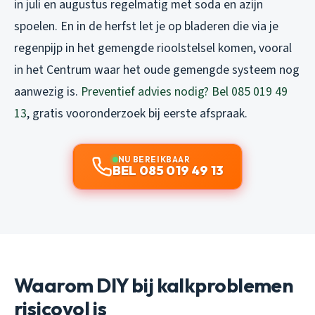
in juli en augustus regelmatig met soda en azijn
spoelen. En in de herfst let je op bladeren die via je
regenpijp in het gemengde rioolstelsel komen, vooral
in het Centrum waar het oude gemengde systeem nog
aanwezig is.
Preventief advies nodig? Bel 085 019 49
13
, gratis vooronderzoek bij eerste afspraak.
NU BEREIKBAAR
BEL 085 019 49 13
Waarom DIY bij kalkproblemen
risicovol is