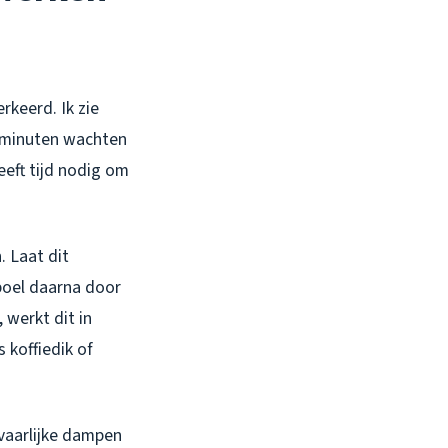
rkeerd. Ik zie
f minuten wachten
eeft tijd nodig om
 Laat dit
poel daarna door
 werkt dit in
 koffiedik of
vaarlijke dampen