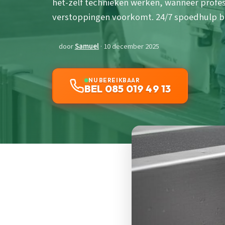
het-zelf technieken werken, wanneer profess
verstoppingen voorkomt. 24/7 spoedhulp b
door
Samuel
· 10 december 2025
NU BEREIKBAAR
BEL 085 019 49 13