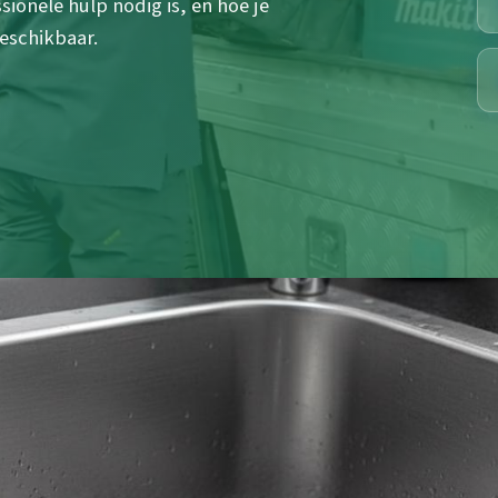
ionele hulp nodig is, en hoe je
eschikbaar.