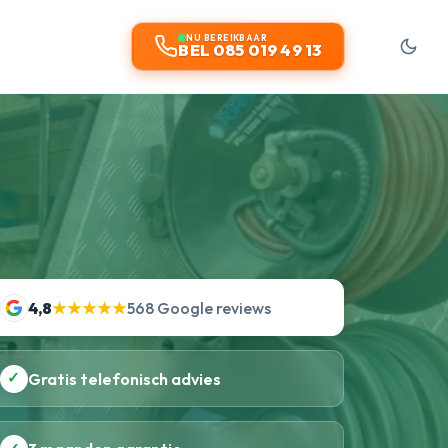
NU BEREIKBAAR
BEL 085 019 49 13
4,8
★★★★★
568 Google reviews
✓
Gratis telefonisch advies