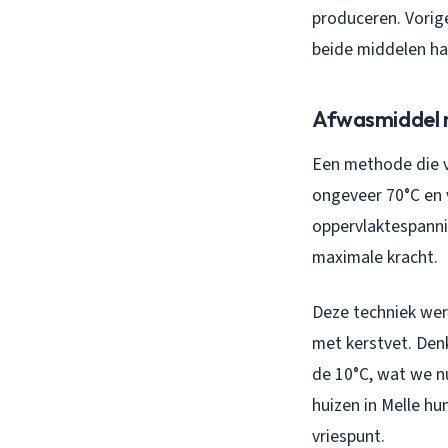
produceren. Vorig
beide middelen ha
Afwasmiddel m
Een methode die ve
ongeveer 70°C en 
oppervlaktespannin
maximale kracht.
Deze techniek wer
met kerstvet. Denk
de 10°C, wat we nu
huizen in Melle hu
vriespunt.