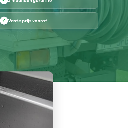
✓
3 maanden garantie
✓
Vaste prijs vooraf