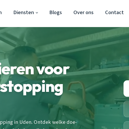
n
Diensten
Blogs
Over ons
Contact
ieren voor
tstopping
pping in Uden. Ontdek welke doe-