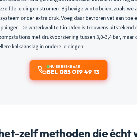
ezelfde leidingen stromen. Bij hevige winterbuien, zoals we
 systeem onder extra druk. Voeg daar bevroren vet aan toe e
oppingen. De waterkwaliteit in Uden is trouwens uitstekend 
ompstations met drukvoorziening tussen 3,0-3,4 bar, maar 
llere kalkaanslag in oudere leidingen.
NU BEREIKBAAR
BEL 085 019 49 13
het-zelf methoden die écht