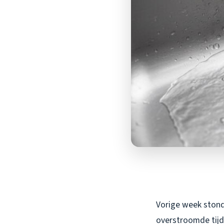
Vorige week stond 
overstroomde tijd