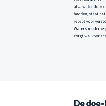
afvalwater door d
hadden, staat het
recept voor verst
Water’s moderne p
zorgt wel voor sne
De doe-