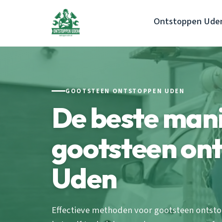
Ontstoppen Ude
GOOTSTEEN ONTSTOPPEN UDEN
De beste man
gootsteen on
Uden
Effectieve methoden voor gootsteen ontsto