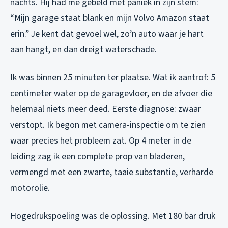
nachts. Hij had me gebeld met paniek in zijn stem:
“Mijn garage staat blank en mijn Volvo Amazon staat
erin.” Je kent dat gevoel wel, zo’n auto waar je hart
aan hangt, en dan dreigt waterschade.
Ik was binnen 25 minuten ter plaatse. Wat ik aantrof: 5
centimeter water op de garagevloer, en de afvoer die
helemaal niets meer deed. Eerste diagnose: zwaar
verstopt. Ik begon met camera-inspectie om te zien
waar precies het probleem zat. Op 4 meter in de
leiding zag ik een complete prop van bladeren,
vermengd met een zwarte, taaie substantie, verharde
motorolie.
Hogedrukspoeling was de oplossing. Met 180 bar druk