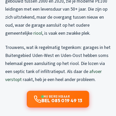
gebouwd tussen 2000 en 2020, zie je moderne PE100
leidingen met een levensduur van 50+ jaar. Die zijn op
zich uitstekend, maar de overgang tussen nieuw en
oud, waar de garage aansluit op het oudere
gemeentelijke
riool
, is vaak een zwakke plek.
Trouwens, wat ik regelmatig tegenkom: garages in het
Buitengebied Uden-West en Uden-Oost hebben soms
helemaal geen aansluiting op het riool. Die lozen via
een septic tank of infiltratieput. Als daar de
afvoer
verstopt
raakt, heb je een heel ander probleem.
NU BEREIKBAAR
BEL 085 019 49 13