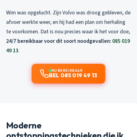
Wim was opgelucht. Zijn Volvo was droog gebleven, de
afvoer werkte weer, en hij had een plan om herhaling
te voorkomen. Dat is nou precies waar ik het voor doe,
24/7 bereikbaar voor dit soort noodgevallen:
085 019
49 13
.
NU BEREIKBAAR
BEL 085 019 49 13
Moderne
ontstoppingstechnieken die ik