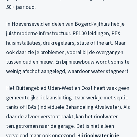
50+ jaar oud.
In Hoevenseveld en delen van Bogerd-Vijfhuis heb je
juist moderne infrastructuur. PE100 leidingen, PEX
huisinstallaties, drukregelaars, state of the art. Maar
ook daar zie je problemen, vooral bij de overgangen
tussen oud en nieuw. En bij nieuwbouw wordt soms te
weinig afschot aangelegd, waardoor water stagneert.
Het Buitengebied Uden-West en Oost heeft vaak geen
gemeentelijke riolaansluiting. Daar werk je met septic
tanks of IBA’s (Individuele Behandeling Afvalwater). Als
daar de afvoer verstopt raakt, kan het rioolwater
terugstromen naar de garage. Dat is niet alleen
vervelend maar ook ongezond.
Bij rioolwater in je