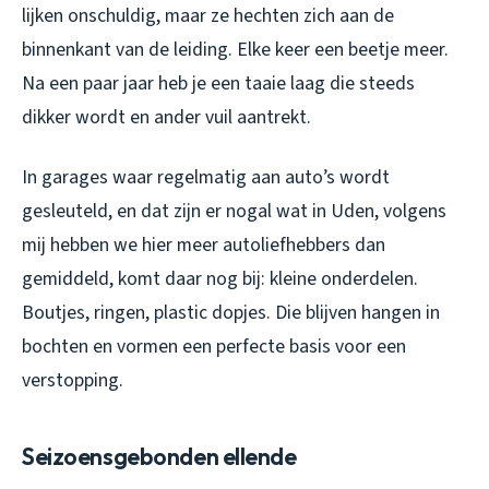
lijken onschuldig, maar ze hechten zich aan de
binnenkant van de leiding. Elke keer een beetje meer.
Na een paar jaar heb je een taaie laag die steeds
dikker wordt en ander vuil aantrekt.
In garages waar regelmatig aan auto’s wordt
gesleuteld, en dat zijn er nogal wat in Uden, volgens
mij hebben we hier meer autoliefhebbers dan
gemiddeld, komt daar nog bij: kleine onderdelen.
Boutjes, ringen, plastic dopjes. Die blijven hangen in
bochten en vormen een perfecte basis voor een
verstopping.
Seizoensgebonden ellende