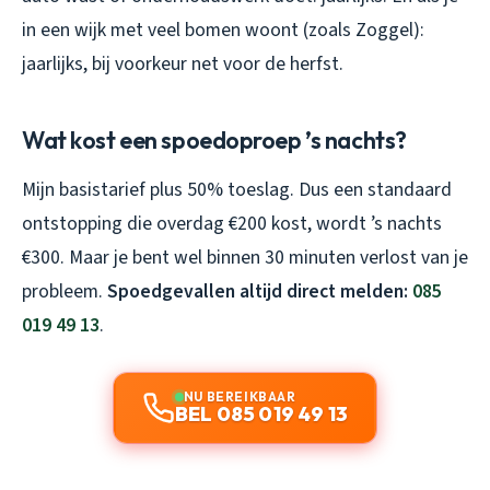
in een wijk met veel bomen woont (zoals Zoggel):
jaarlijks, bij voorkeur net voor de herfst.
Wat kost een spoedoproep ’s nachts?
Mijn basistarief plus 50% toeslag. Dus een standaard
ontstopping die overdag €200 kost, wordt ’s nachts
€300. Maar je bent wel binnen 30 minuten verlost van je
probleem.
Spoedgevallen altijd direct melden:
085
019 49 13
.
NU BEREIKBAAR
BEL 085 019 49 13