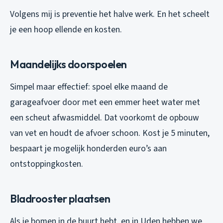
Volgens mij is preventie het halve werk. En het scheelt
je een hoop ellende en kosten.
Maandelijks doorspoelen
Simpel maar effectief: spoel elke maand de
garageafvoer door met een emmer heet water met
een scheut afwasmiddel. Dat voorkomt de opbouw
van vet en houdt de afvoer schoon. Kost je 5 minuten,
bespaart je mogelijk honderden euro’s aan
ontstoppingkosten.
Bladrooster plaatsen
Als je bomen in de buurt hebt, en in Uden hebben we